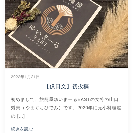
2022年1月21日
【仅日文】初投稿
初めまして、旅籠屋ゆいまーるEASTの女将の山口
秀美（やまぐちひでみ）です。2020年に元小料理屋
の […]
続きを読む