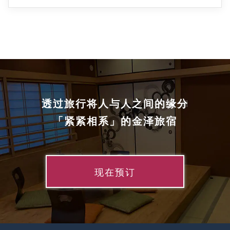
透过旅行将人与人之间的缘分
「紧紧相系」的金泽旅宿
现在预订