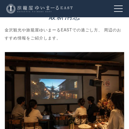
最新消息
金沢観光や旅籠屋ゆいまーるEASTでの過ごし方、 周辺のお
すすめ情報をご紹介します。