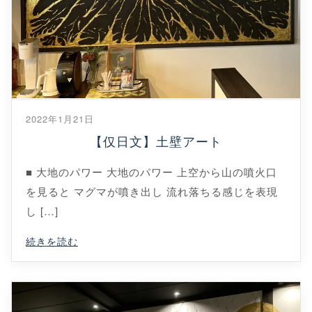
2022年1月21日
【仅日文】土壁アート
■ 大地のパワー 大地のパワー 上空から山の噴火口
を見ると マグマが噴き出し 流れ落ちる感じを表現
し […]
続きを読む