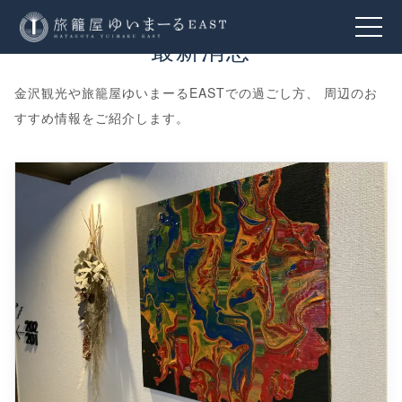
最新消息
金沢観光や旅籠屋ゆいまーるEASTでの過ごし方、 周辺のお
すすめ情報をご紹介します。