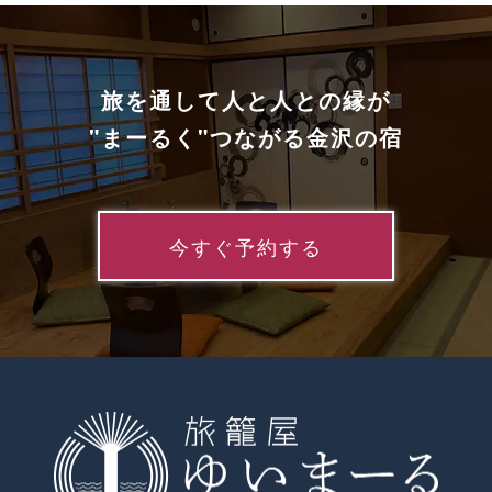
旅を通して人と人との縁が
"まーるく"つながる金沢の宿
今すぐ予約する