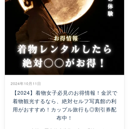
2024年10月11日
【2024】着物女子必見のお得情報！金沢で
着物観光するなら、絶対セルフ写真館の利
用がおすすめ！カップル旅行も◎割引券配
布中！