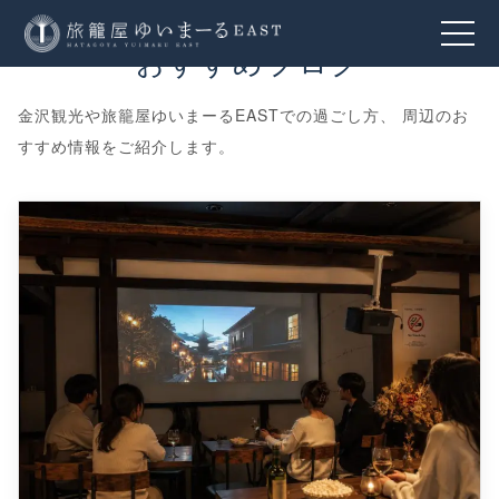
おすすめブログ
金沢観光や旅籠屋ゆいまーるEASTでの過ごし方、 周辺のお
すすめ情報をご紹介します。