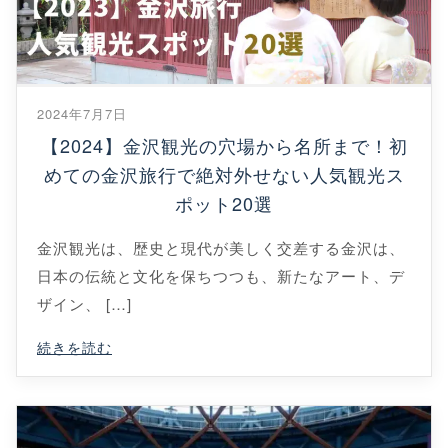
2024年7月7日
【2024】金沢観光の穴場から名所まで！初
めての金沢旅行で絶対外せない人気観光ス
ポット20選
金沢観光は、歴史と現代が美しく交差する金沢は、
日本の伝統と文化を保ちつつも、新たなアート、デ
ザイン、 […]
続きを読む