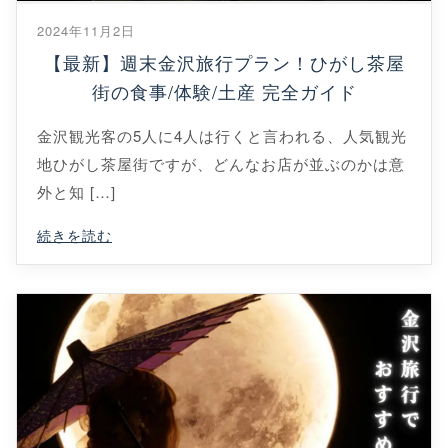
2024年11月2日
【最新】週末金沢旅行プラン！ひがし茶屋
街の食事/体験/土産 完全ガイド
金沢観光客の5人に4人は行くと言われる、人気観光
地ひがし茶屋街ですが、どんなお店が並ぶのかは意
外と知 […]
続きを読む