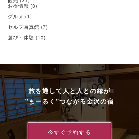
観光
(21)
お得情報
(3)
グルメ
(1)
セルフ写真館
(7)
遊び・体験
(10)
旅を通して人と人との縁が
"まーるく"つながる金沢の宿
今すぐ予約する