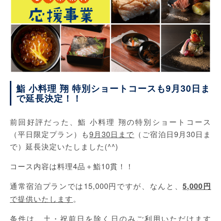
鮨 小料理 翔 特別ショートコースも9月30日ま
で延長決定！！
前回好評だった、鮨 小料理 翔の特別ショートコース
（平日限定プラン）も
9月30日まで
（ご宿泊日9月30日ま
で）延長決定いたしました(^^)
コース内容は料理4品＋鮨10貫！！
通常宿泊プランでは15,000円ですが、なんと、
5,000円
で提供いたします
。
条件は、土・祝前日を除く日のみご利用いただけます