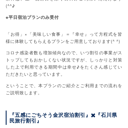
(^^♪
※平日宿泊プランのみ受付
「お得」×「美味しい食事」＝『幸せ』って方程式を皆
様に体験してもらえるプランをご用意しております(^ ^)
コロナ感染者数も増加傾向なので、いつ割引の事業がス
トップしてもおかしくない状況ですが、しっかりと対策
した上で利用できる期間中は幸せ♪をたくさん感じてい
ただきたいと思っています。
ということで、本プランのご紹介とご利用までの流れを
ご説明致します。
『五感にごちそう金沢宿泊割引』✖️『石川県
民旅行割引』