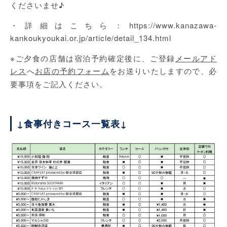
くださいませ♪
・詳細はこちら：
https://www.kanazawa-
kankoukyoukai.or.jp/article/detail_134.html
※ご夕食の店舗は宿泊予約確定後に、ご登録
メールアド
レス
へ
お店の予約フォーム
をお送りいたしますので、必
要事項をご記入ください。
↓食事付きコース一覧表↓