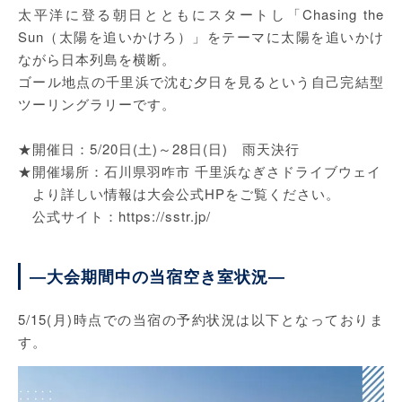
太平洋に登る朝日とともにスタートし「Chasing the
Sun（太陽を追いかけろ）」をテーマに太陽を追いかけ
ながら日本列島を横断。
ゴール地点の千里浜で沈む夕日を見るという自己完結型
ツーリングラリーです。
★開催日：5/20日(土)～28日(日) 雨天決行
★開催場所：石川県羽咋市 千里浜なぎさドライブウェイ
より詳しい情報は大会公式HPをご覧ください。
公式サイト：
https://sstr.jp/
―大会期間中の当宿空き室状況―
5/15(月)時点での当宿の予約状況は以下となっておりま
す。