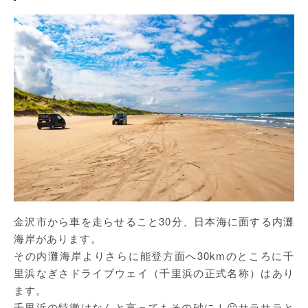
金沢市から車を走らせること30分、日本海に面する内灘
海岸があります。
その内灘海岸よりさらに能登方面へ30kmのところに千
里浜なぎさドライブウェイ（千里浜の正式名称）はあり
ます。
千里浜の特徴はなんと言ってもその砂に！😮サラサラと