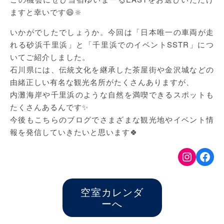
ますと幸いです😄🔆
いかがでしたでしょうか。今回は「日本唯一の車両が走
れる砂浜千里浜」と「千里浜でのイベントSSTR」につ
いてご紹介しました。
石川県には、伝統文化を継承した茶屋街や金沢城などの
由緒正しい有名な観光名所がたくさんありますが、
内灘海岸や千里浜のような自然を満喫できるスポットも
たくさんあるんです✨
今後もこちらのブログでさまざまな観光地やイベント情
報を発信していきたいと思います🍀
Instag
Fac
空室カレンダ
ーへ