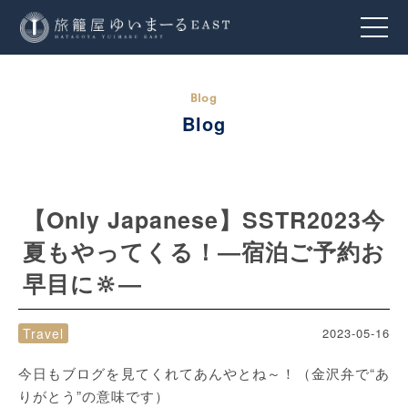
Blog
【Only Japanese】SSTR2023今
夏もやってくる！―宿泊ご予約お
早目に🔆―
Travel
2023-05-16
今日もブログを見てくれてあんやとね～！（金沢弁で“あ
りがとう”の意味です）