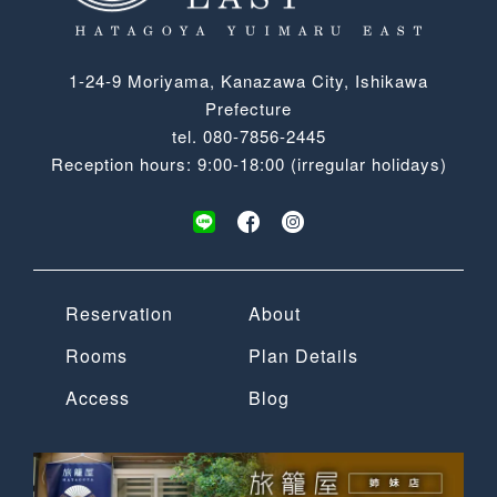
1-24-9 Moriyama, Kanazawa City, Ishikawa
Prefecture
tel.
080-7856-2445
Reception hours: 9:00-18:00 (irregular holidays)
Reservation
About
Rooms
Plan Details
Access
Blog