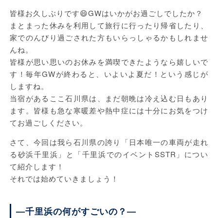
皆様お久しぶりです😄GWはいかがお過ごしでしたか？
まとまった休みを利用して旅行に行ったり帰省したり、
家でのんびり過ごされた方もいらっしゃるかもしれませ
んね。
皆様が思い思いのお休みを満喫できたようなら嬉しいで
す！毎年GWが終わると、いよいよ夏だ！という感じが
しますね。
当宿があるここ石川県は、まだ朝晩は冷え込む日もあり
ます。皆様も急な寒暖差や熱中症には十分にお気をつけ
てお過ごしください。
さて、今回は我ら石川県の誇り「日本唯一の車両が走れ
る砂浜千里浜」と「千里浜でのイベントSSTR」につい
て紹介します！
それでは始めていきましょう！
―千里浜の何がすごいの？―