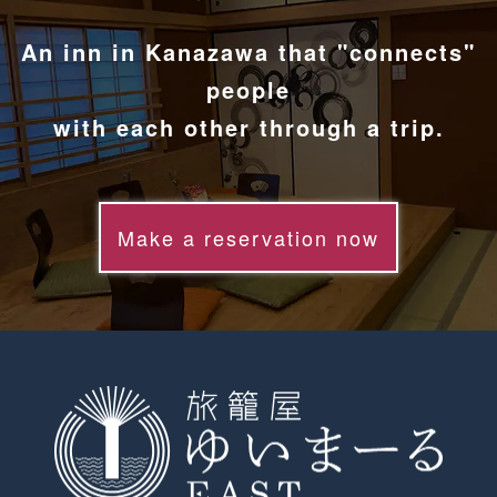
An inn in Kanazawa that "connects"
people
with each other through a trip.
Make a reservation now