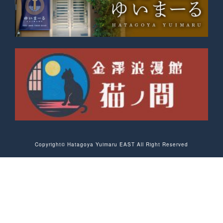
Copyright©︎ Hatagoya Yuimaru EAST All Right Reserved