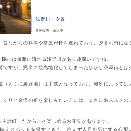
浅野川・夕景
画像提供：金沢市
、昔ながらの料亭や茶屋が軒を連ねており、夕暮れ時にな
。隣には優雅に流れる浅野川があり趣深いですね。
町ですが、完全に観光地化してしまったひがし茶屋街とは
道（とくに裏路地）は手狭となっており、場所によっては
っくりと金沢の町を楽しみたい方には、まさにおススメの
る主計町」だからこそ楽しめるお花見があります。
映えスポットを探すときも、絶えず人目を気にする心配