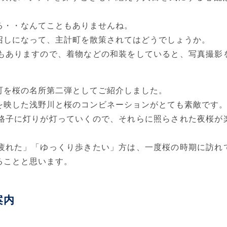
る・・なんてこともありませんね。
召しになって、主計町を散策されてはどうでしょうか。
もありますので、着物などの和装をしていると、写真撮影
町を桜の名所第二弾としてご紹介しました。
を映した浅野川と桜のコンビネーションがとても素敵です
格子に灯りが灯っていくので、それらに照らされた夜桜が
疲れた」「ゆっくり歩きたい」方は、一度桜の時期に訪れ
ることと思います。
案内