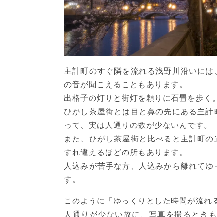
主計町のすぐ隣を流れる浅野川沿いには
の音が聞こえることもあります。
出格子の灯りと街灯を頼りに石畳を歩く
ひがし茶屋街とは目と鼻の先にある主計
って、実は人通りの数が少ないんです。
また、ひがし茶屋街と比べると主計町の
すれ違えるほどの所もあります。
人込みが苦手な方、人込みから離れてゆ
す。
このように「ゆっくりとした時間が流れ
人通りが少ない故に、写真を撮るときも