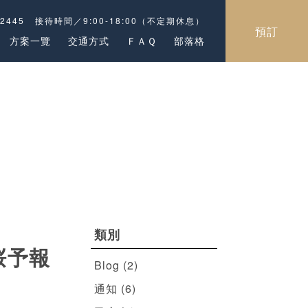
-2445
接待時間／9:00-18:00（不定期休息）
預訂
方案一覽
交通方式
ＦＡＱ
部落格
類別
桜予報
Blog
(2)
通知
(6)