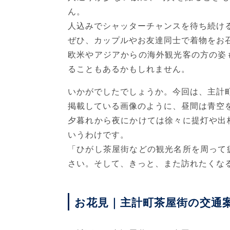
ん。
人込みでシャッターチャンスを待ち続け
ぜひ、カップルやお友達同士で着物をお
欧米やアジアからの海外観光客の方の姿
ることもあるかもしれません。
いかがでしたでしょうか。今回は、主計
掲載している画像のように、昼間は青空
夕暮れから夜にかけては徐々に提灯や出
いうわけです。
「ひがし茶屋街などの観光名所を周って
さい。そして、きっと、また訪れたくな
お花見｜主計町茶屋街の交通