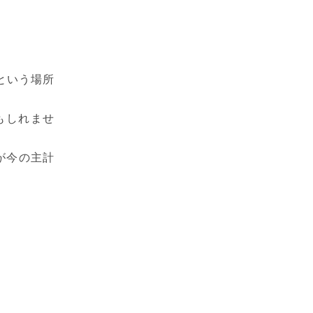
という場所
もしれませ
が今の主計