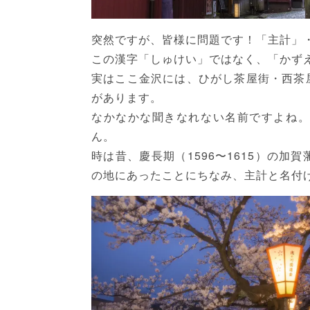
突然ですが、皆様に問題です！「主計」
この漢字「しゅけい」ではなく、「かず
実はここ金沢には、ひがし茶屋街・西茶
があります。
なかなかな聞きなれない名前ですよね。
ん。
時は昔、慶長期（1596〜1615）の
の地にあったことにちなみ、主計と名付