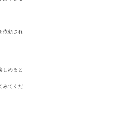
を依頼され
。
楽しめると
てみてくだ