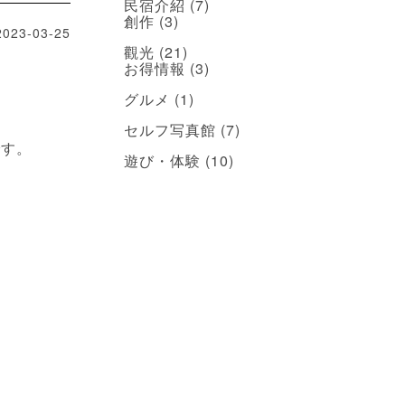
民宿介紹
(7)
創作
(3)
2023-03-25
觀光
(21)
お得情報
(3)
グルメ
(1)
セルフ写真館
(7)
です。
遊び・体験
(10)