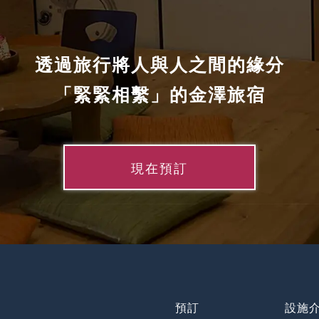
透過旅行將人與人之間的緣分
「緊緊相繫」的金澤旅宿
現在預訂
預訂
設施