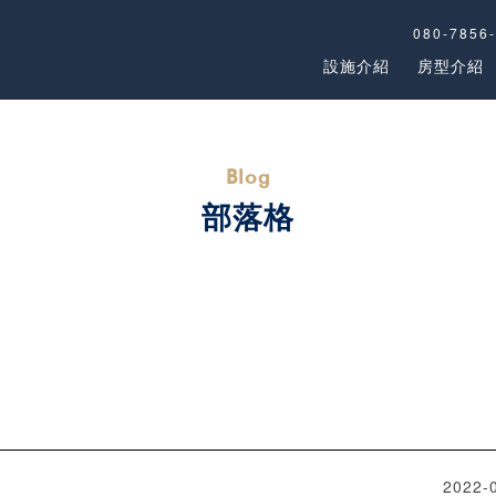
080-7856
設施介紹
房型介紹
部落格
2022-