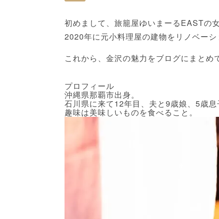
初めまして、旅籠屋ゆいまーるEASTの
2020年に元小料理屋の建物をリノベー
これから、金沢の魅力をブログにまとめ
旅籠屋Yuimaru EAST
プロフィール
沖縄県那覇市出身。
石川県に来て12年目、夫と9歳娘、5歳息
趣味は美味しいものを食べること。