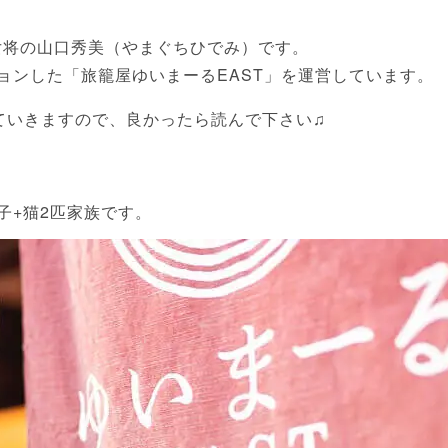
女将の山口秀美（やまぐちひでみ）です。
ションした「旅籠屋ゆいまーるEAST」を運営しています。
ていきますので、良かったら読んで下さい♫
子+猫2匹家族です。