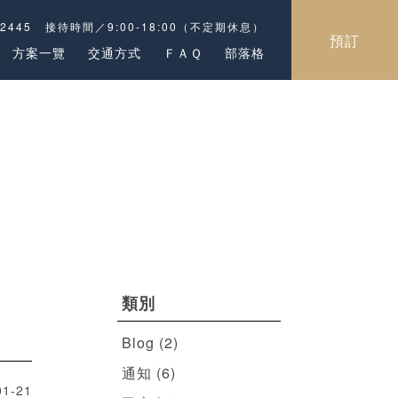
-2445
接待時間／9:00-18:00（不定期休息）
預訂
方案一覽
交通方式
ＦＡＱ
部落格
類別
Blog
(2)
通知
(6)
01-21