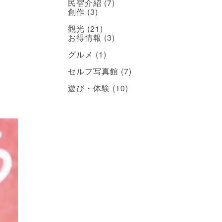
民宿介紹
(7)
創作
(3)
觀光
(21)
お得情報
(3)
グルメ
(1)
セルフ写真館
(7)
遊び・体験
(10)